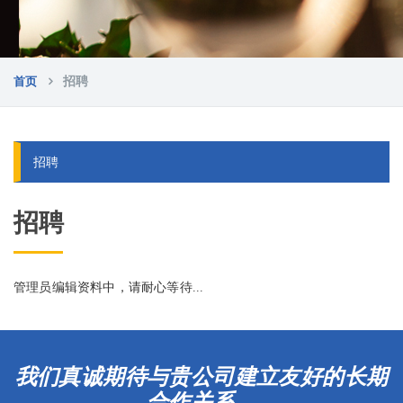
首页
招聘
招聘
招聘
管理员编辑资料中，请耐心等待...
我们真诚期待与贵公司建立友好的长期
合作关系。