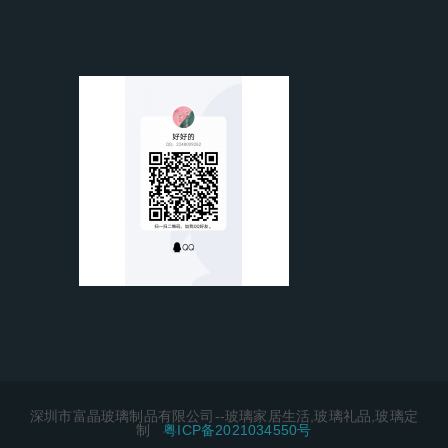
深圳市富晶玻璃制品有限公司--玻璃家居生活,玻璃礼品,玻璃定
制
粤ICP备2021034550号