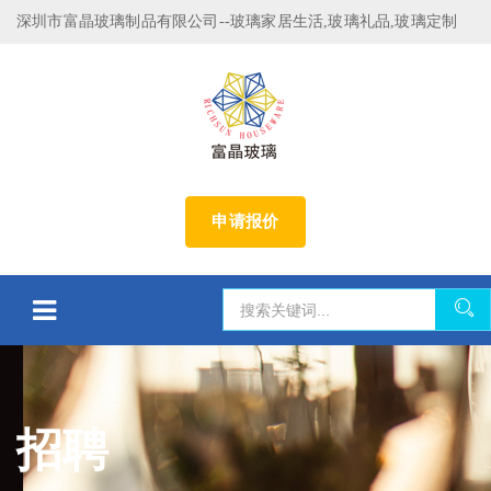
深圳市富晶玻璃制品有限公司--玻璃家居生活,玻璃礼品,玻璃定制
申请报价
招聘