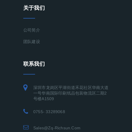
关于我们
公司简介
团队建设
联系我们
深圳市龙岗区平湖街道禾花社区华南大道
一号华南国际印刷纸品包装物流区二期2
号楼A1509
0755- 33289068
Sales@zq-Richsun.com