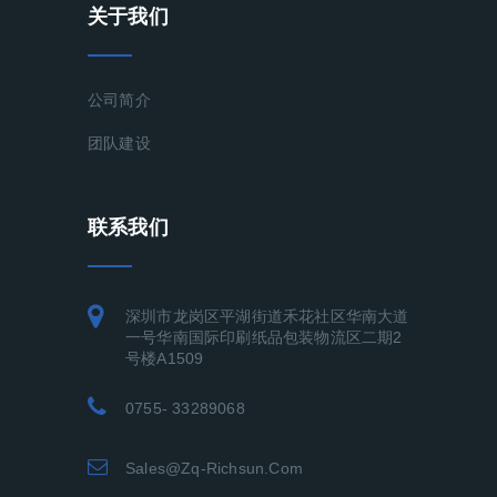
关于我们
公司简介
团队建设
联系我们
深圳市龙岗区平湖街道禾花社区华南大道
一号华南国际印刷纸品包装物流区二期2
号楼A1509
0755- 33289068
Sales@zq-Richsun.com