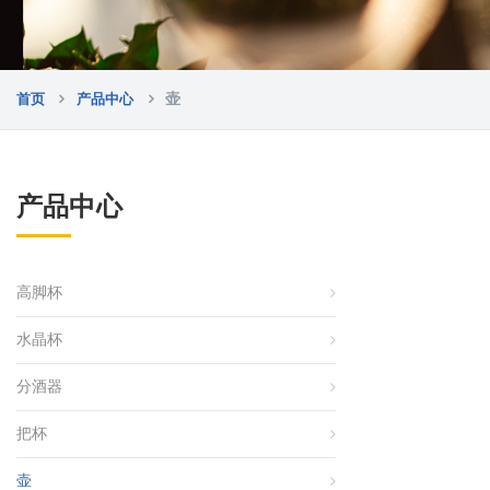
首页
产品中心
壶
产品中心
高脚杯
水晶杯
分酒器
把杯
壶