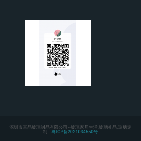
深圳市富晶玻璃制品有限公司--玻璃家居生活,玻璃礼品,玻璃定
制
粤ICP备2021034550号