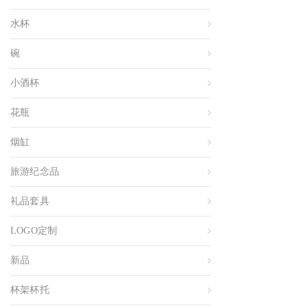
水杯
碗
小酒杯
花瓶
烟缸
旅游纪念品
礼品套具
LOGO定制
新品
杯架杯托