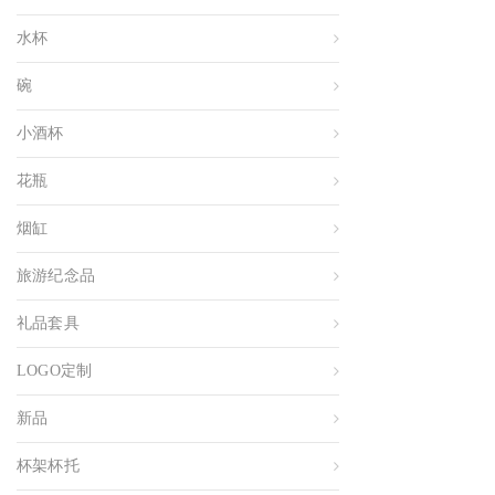
水杯
碗
小酒杯
花瓶
烟缸
旅游纪念品
礼品套具
LOGO定制
新品
杯架杯托