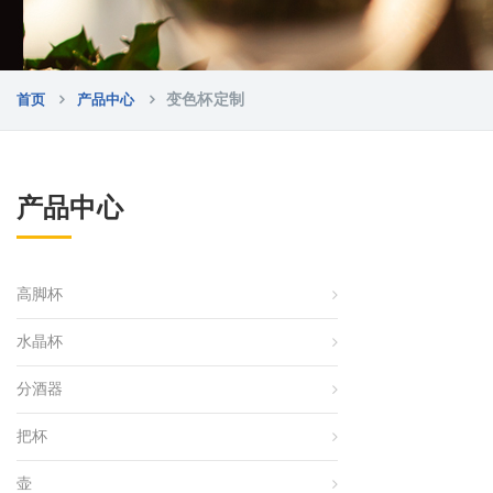
首页
产品中心
变色杯定制
产品中心
高脚杯
水晶杯
分酒器
把杯
壶